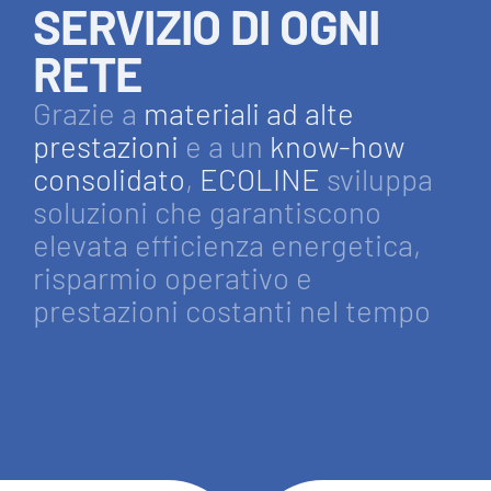
SERVIZIO DI OGNI
RETE
Grazie a
materiali ad alte
prestazioni
e a un
know-how
consolidato
,
ECOLINE
sviluppa
soluzioni che garantiscono
elevata efficienza energetica,
risparmio operativo e
prestazioni costanti nel tempo