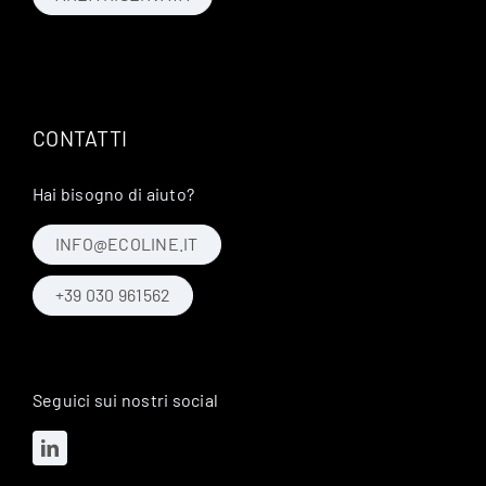
CONTATTI
Hai bisogno di aiuto?
INFO@ECOLINE.IT
+39 030 961562
Seguici sui nostri social