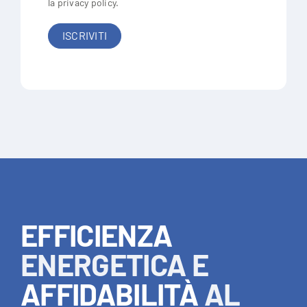
la
privacy policy
.
EFFICIENZA
ENERGETICA E
AFFIDABILITÀ
AL