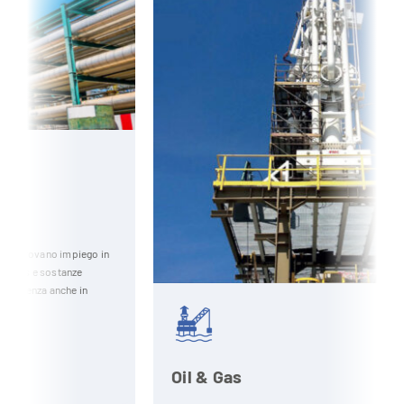
in
Oil & Gas