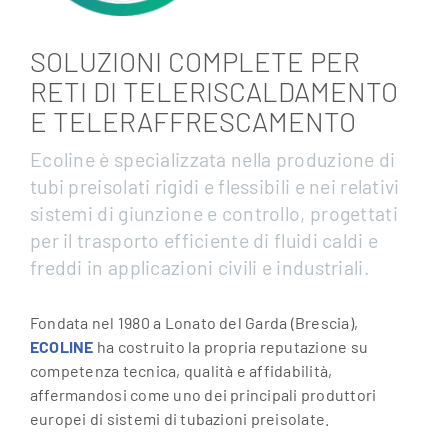
SOLUZIONI COMPLETE PER
RETI DI TELERISCALDAMENTO
E TELERAFFRESCAMENTO
Ecoline è specializzata nella produzione di
tubi preisolati rigidi e flessibili e nei relativi
sistemi di giunzione e controllo, progettati
per il trasporto efficiente di fluidi caldi e
freddi in applicazioni civili e industriali.
Fondata nel 1980 a Lonato del Garda (Brescia),
ECOLINE
ha costruito la propria reputazione su
competenza tecnica, qualità e affidabilità,
affermandosi come uno dei principali produttori
europei di sistemi di tubazioni preisolate.