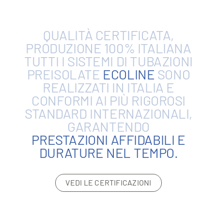
QUALITÀ
CERTIFICATA,
PRODUZIONE
100%
ITALIANA
TUTTI
I
SISTEMI
DI
TUBAZIONI
PREISOLATE
ECOLINE
SONO
REALIZZATI
IN
ITALIA
E
CONFORMI
AI
PIÙ
RIGOROSI
STANDARD
INTERNAZIONALI,
GARANTENDO
PRESTAZIONI
AFFIDABILI
E
DURATURE
NEL
TEMPO.
VEDI LE CERTIFICAZIONI