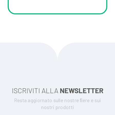
ISCRIVITI ALLA
NEWSLETTER
Resta aggiornato sulle nostre ﬁere e sui
nostri prodotti