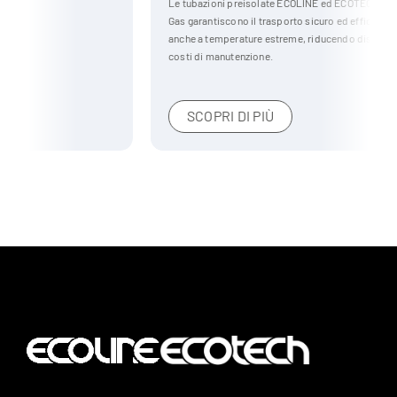
Le tubazioni preisolate ECOLINE ed ECOTECH per il settore Oil &
Gas garantiscono il trasporto sicuro ed efficiente di liquidi e gas,
anche a temperature estreme, riducendo dispersioni termiche e
costi di manutenzione.
SCOPRI DI PIÙ