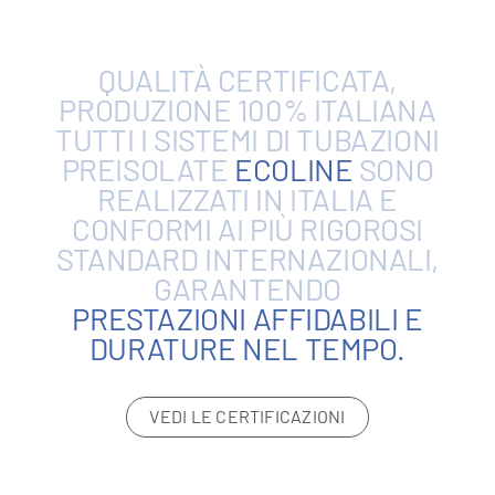
QUALITÀ
CERTIFICATA,
PRODUZIONE
100%
ITALIANA
TUTTI
I
SISTEMI
DI
TUBAZIONI
PREISOLATE
ECOLINE
SONO
REALIZZATI
IN
ITALIA
E
CONFORMI
AI
PIÙ
RIGOROSI
STANDARD
INTERNAZIONALI,
GARANTENDO
PRESTAZIONI
AFFIDABILI
E
DURATURE
NEL
TEMPO.
VEDI LE CERTIFICAZIONI