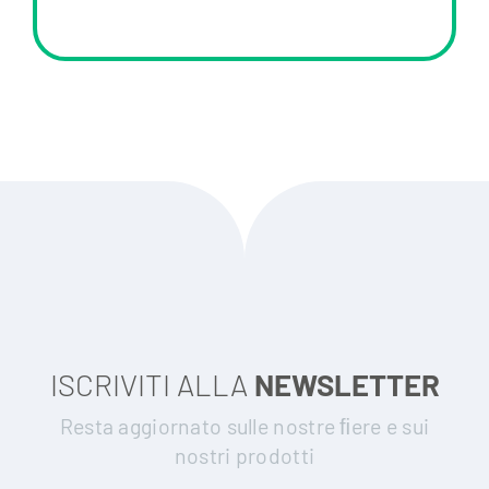
ISCRIVITI ALLA
NEWSLETTER
Resta aggiornato sulle nostre ﬁere e sui
nostri prodotti