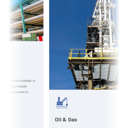
in
Oil & Gas