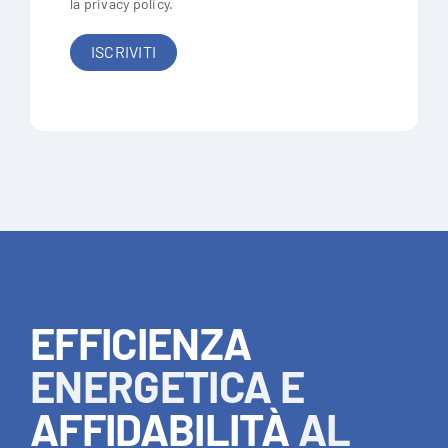
la
privacy policy
.
EFFICIENZA
ENERGETICA E
AFFIDABILITÀ
AL