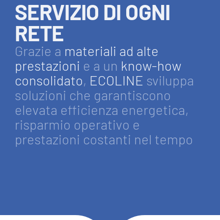
SERVIZIO DI OGNI
RETE
Grazie a
materiali ad alte
prestazioni
e a un
know-how
consolidato
,
ECOLINE
sviluppa
soluzioni che garantiscono
elevata efficienza energetica,
risparmio operativo e
prestazioni costanti nel tempo