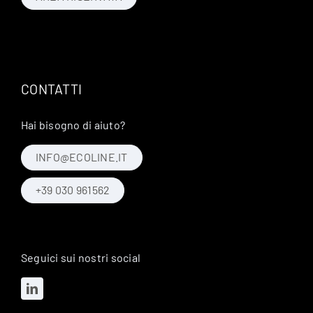
CONTATTI
Hai bisogno di aiuto?
INFO@ECOLINE.IT
+39 030 961562
Seguici sui nostri social