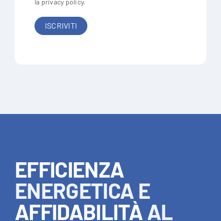
la
privacy policy
.
EFFICIENZA
ENERGETICA E
AFFIDABILITÀ
AL