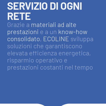
SERVIZIO DI OGNI
RETE
Grazie a
materiali ad alte
prestazioni
e a un
know-how
consolidato
,
ECOLINE
sviluppa
soluzioni che garantiscono
elevata efficienza energetica,
risparmio operativo e
prestazioni costanti nel tempo