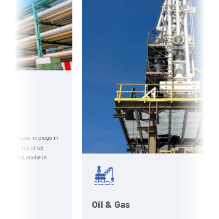
in
Oil & Gas