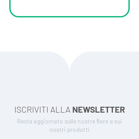
ISCRIVITI ALLA
NEWSLETTER
Resta aggiornato sulle nostre ﬁere e sui
nostri prodotti