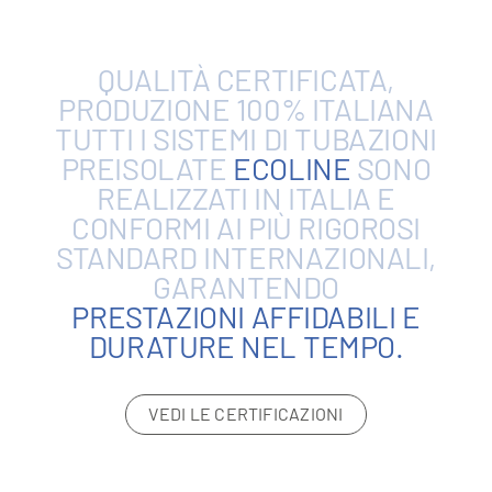
QUALITÀ
CERTIFICATA,
PRODUZIONE
100%
ITALIANA
TUTTI
I
SISTEMI
DI
TUBAZIONI
PREISOLATE
ECOLINE
SONO
REALIZZATI
IN
ITALIA
E
CONFORMI
AI
PIÙ
RIGOROSI
STANDARD
INTERNAZIONALI,
GARANTENDO
PRESTAZIONI
AFFIDABILI
E
DURATURE
NEL
TEMPO.
VEDI LE CERTIFICAZIONI