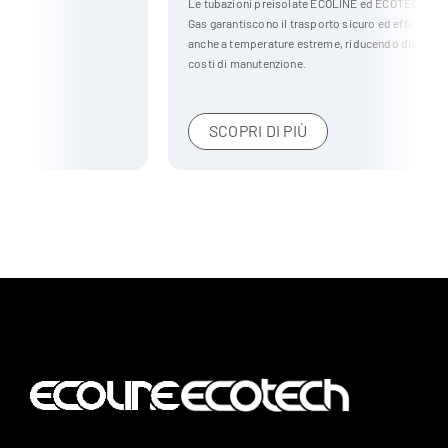
Le tubazioni preisolate ECOLINE ed ECOTECH per il settore Oil &
Gas garantiscono il trasporto sicuro ed efficiente di liquidi e gas,
anche a temperature estreme, riducendo dispersioni termiche e
costi di manutenzione.
SCOPRI DI PIÙ