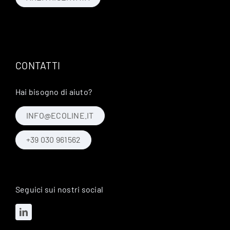
CONTATTI
Hai bisogno di aiuto?
INFO@ECOLINE.IT
+39 030 961562
Seguici sui nostri social