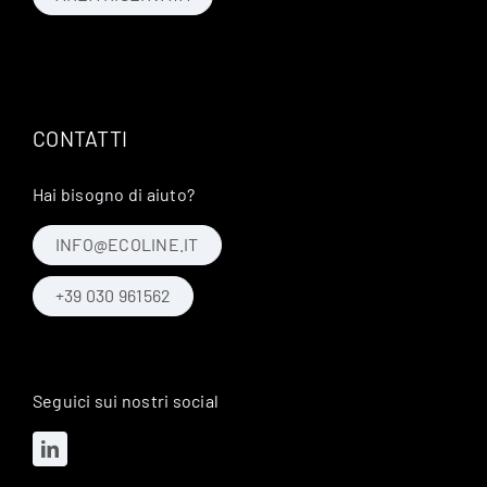
CONTATTI
Hai bisogno di aiuto?
INFO@ECOLINE.IT
+39 030 961562
Seguici sui nostri social