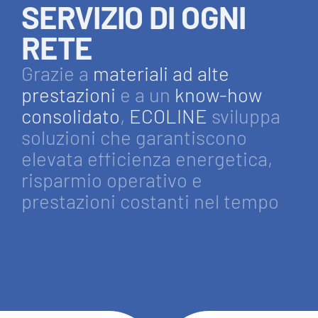
SERVIZIO DI OGNI
RETE
Grazie a
materiali ad alte
prestazioni
e a un
know-how
consolidato
,
ECOLINE
sviluppa
soluzioni che garantiscono
elevata efficienza energetica,
risparmio operativo e
prestazioni costanti nel tempo