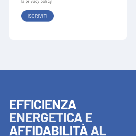
la
privacy policy
.
EFFICIENZA
ENERGETICA E
AFFIDABILITÀ
AL