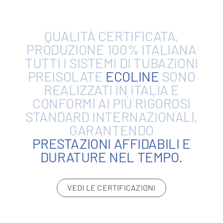
QUALITÀ
CERTIFICATA,
PRODUZIONE
100%
ITALIANA
TUTTI
I
SISTEMI
DI
TUBAZIONI
PREISOLATE
ECOLINE
SONO
REALIZZATI
IN
ITALIA
E
CONFORMI
AI
PIÙ
RIGOROSI
STANDARD
INTERNAZIONALI,
GARANTENDO
PRESTAZIONI
AFFIDABILI
E
DURATURE
NEL
TEMPO.
VEDI LE CERTIFICAZIONI