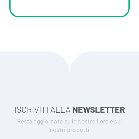
ISCRIVITI ALLA
NEWSLETTER
Resta aggiornato sulle nostre ﬁere e sui
nostri prodotti