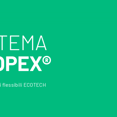
STEMA
OPEX®
i flessibili ECOTECH