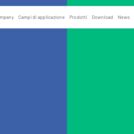
mpany
Campi di applicazione
Prodotti
Download
News