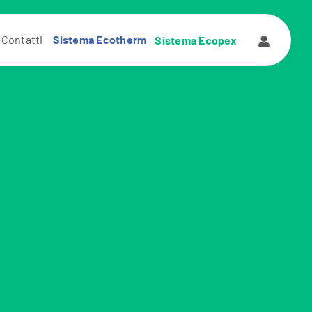
Contatti
Sistema Ecotherm
Sistema Ecopex