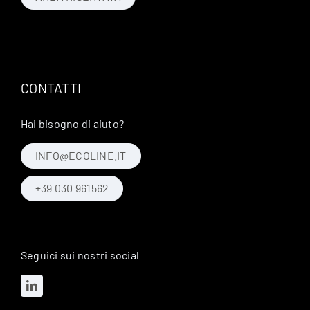
CONTATTI
Hai bisogno di aiuto?
INFO@ECOLINE.IT
+39 030 961562
Seguici sui nostri social