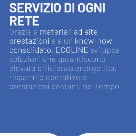
SERVIZIO DI OGNI
RETE
Grazie a
materiali ad alte
prestazioni
e a un
know-how
consolidato
,
ECOLINE
sviluppa
soluzioni che garantiscono
elevata efficienza energetica,
risparmio operativo e
prestazioni costanti nel tempo