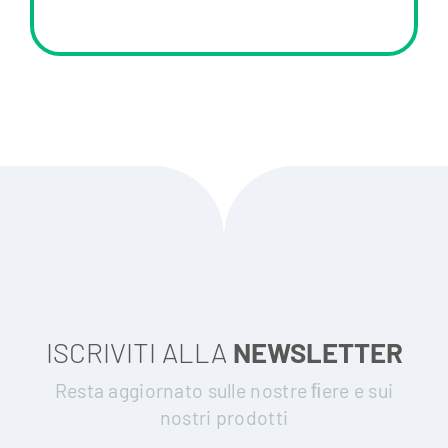
ISCRIVITI ALLA
NEWSLETTER
Resta aggiornato sulle nostre ﬁere e sui
nostri prodotti