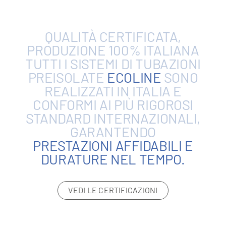
QUALITÀ
CERTIFICATA,
PRODUZIONE
100%
ITALIANA
TUTTI
I
SISTEMI
DI
TUBAZIONI
PREISOLATE
ECOLINE
SONO
REALIZZATI
IN
ITALIA
E
CONFORMI
AI
PIÙ
RIGOROSI
STANDARD
INTERNAZIONALI,
GARANTENDO
PRESTAZIONI
AFFIDABILI
E
DURATURE
NEL
TEMPO.
VEDI LE CERTIFICAZIONI