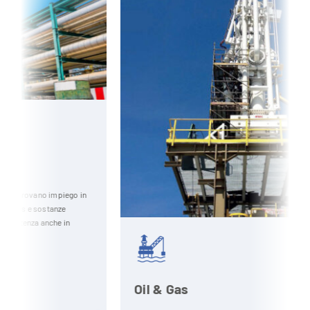
o in
Oil & Gas