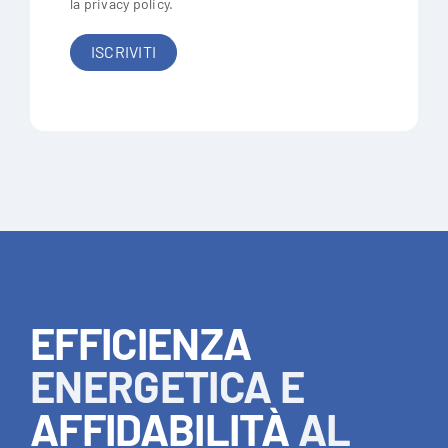
la
privacy policy
.
EFFICIENZA
ENERGETICA E
AFFIDABILITÀ
AL