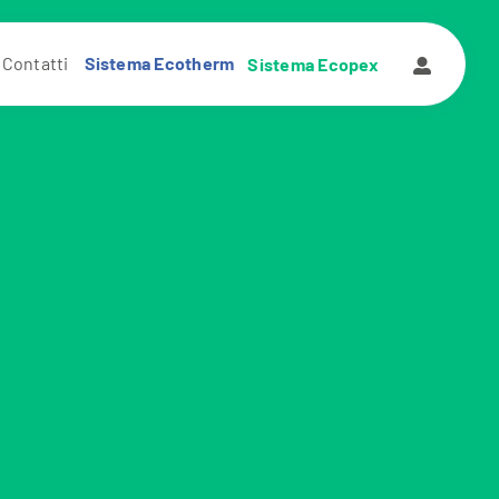
Contatti
Sistema Ecotherm
Sistema Ecopex