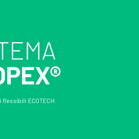
STEMA
OPEX®
i flessibili ECOTECH