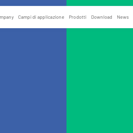
mpany
Campi di applicazione
Prodotti
Download
News