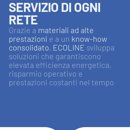
SERVIZIO DI OGNI
RETE
Grazie a
materiali ad alte
prestazioni
e a un
know-how
consolidato
,
ECOLINE
sviluppa
soluzioni che garantiscono
elevata efficienza energetica,
risparmio operativo e
prestazioni costanti nel tempo