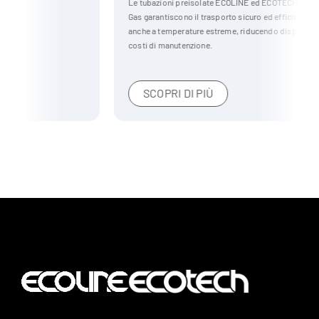
Le tubazioni preisolate ECOLINE ed ECOTECH per il settore Oil &
Gas garantiscono il trasporto sicuro ed efficiente di liquidi e gas,
anche a temperature estreme, riducendo dispersioni termiche e
costi di manutenzione.
SCOPRI DI PIÙ