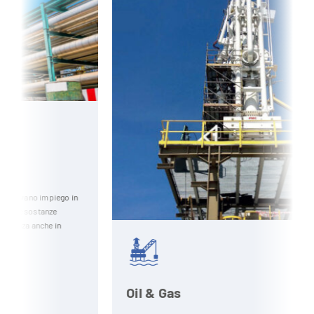
n
Oil & Gas