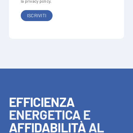
la
privacy policy
.
EFFICIENZA
ENERGETICA E
AFFIDABILITÀ
AL