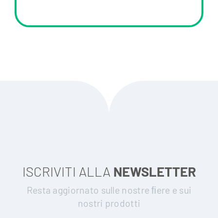
ISCRIVITI ALLA
NEWSLETTER
Resta aggiornato sulle nostre ﬁere e sui
nostri prodotti