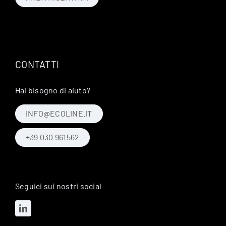
CONTATTI
Hai bisogno di aiuto?
INFO@ECOLINE.IT
+39 030 961562
Seguici sui nostri social