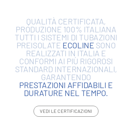
QUALITÀ
CERTIFICATA,
PRODUZIONE
100%
ITALIANA
TUTTI
I
SISTEMI
DI
TUBAZIONI
PREISOLATE
ECOLINE
SONO
REALIZZATI
IN
ITALIA
E
CONFORMI
AI
PIÙ
RIGOROSI
STANDARD
INTERNAZIONALI,
GARANTENDO
PRESTAZIONI
AFFIDABILI
E
DURATURE
NEL
TEMPO.
VEDI LE CERTIFICAZIONI