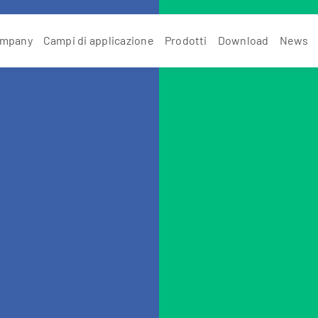
mpany
Campi di applicazione
Prodotti
Download
News