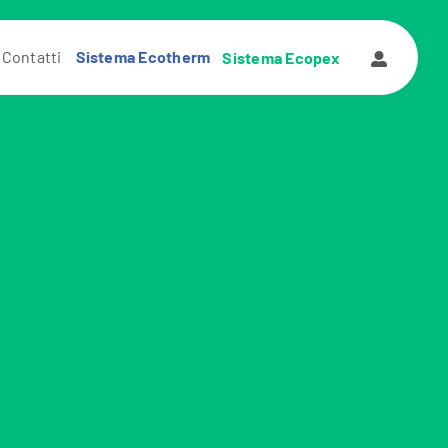
Contatti
Sistema Ecotherm
Sistema Ecopex