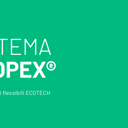
STEMA
OPEX®
i flessibili ECOTECH