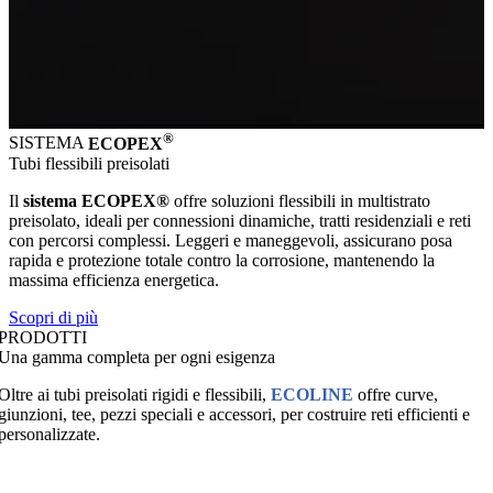
®
SISTEMA
ECOPEX
Tubi flessibili preisolati
Il
sistema ECOPEX®
offre soluzioni flessibili in multistrato
preisolato, ideali per connessioni dinamiche, tratti residenziali e reti
con percorsi complessi. Leggeri e maneggevoli, assicurano posa
rapida e protezione totale contro la corrosione, mantenendo la
massima efficienza energetica.
Scopri di più
PRODOTTI
Una gamma completa per ogni esigenza
Oltre ai tubi preisolati rigidi e flessibili,
ECOLINE
offre curve,
giunzioni, tee, pezzi speciali e accessori, per costruire reti efficienti e
personalizzate.