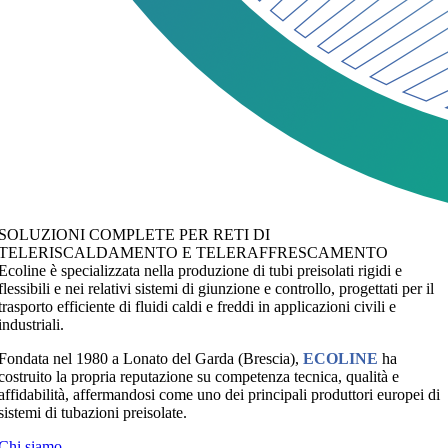
SOLUZIONI COMPLETE PER RETI DI
TELERISCALDAMENTO E TELERAFFRESCAMENTO
Ecoline è specializzata nella produzione di tubi preisolati rigidi e
flessibili e nei relativi sistemi di giunzione e controllo, progettati per il
trasporto efficiente di fluidi caldi e freddi in applicazioni civili e
industriali.
Fondata nel 1980 a Lonato del Garda (Brescia),
ECOLINE
ha
costruito la propria reputazione su competenza tecnica, qualità e
affidabilità, affermandosi come uno dei principali produttori europei di
sistemi di tubazioni preisolate.
Chi siamo