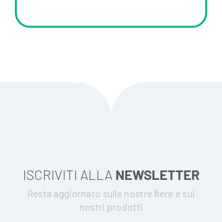
ISCRIVITI ALLA
NEWSLETTER
Resta aggiornato sulle nostre ﬁere e sui
nostri prodotti