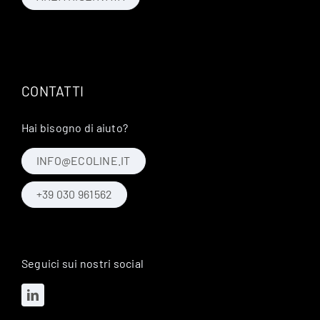
CONTATTI
Hai bisogno di aiuto?
INFO@ECOLINE.IT
+39 030 961562
Seguici sui nostri social