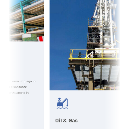
in
Oil & Gas