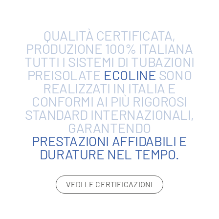
QUALITÀ
CERTIFICATA,
PRODUZIONE
100%
ITALIANA
TUTTI
I
SISTEMI
DI
TUBAZIONI
PREISOLATE
ECOLINE
SONO
REALIZZATI
IN
ITALIA
E
CONFORMI
AI
PIÙ
RIGOROSI
STANDARD
INTERNAZIONALI,
GARANTENDO
PRESTAZIONI
AFFIDABILI
E
DURATURE
NEL
TEMPO.
VEDI LE CERTIFICAZIONI