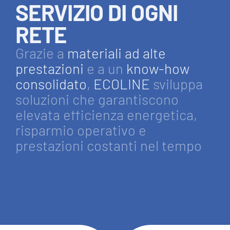
SERVIZIO DI OGNI
RETE
Grazie a
materiali ad alte
prestazioni
e a un
know-how
consolidato
,
ECOLINE
sviluppa
soluzioni che garantiscono
elevata efficienza energetica,
risparmio operativo e
prestazioni costanti nel tempo