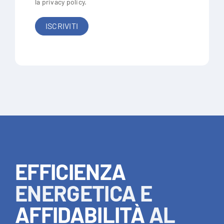
la
privacy policy
.
EFFICIENZA
ENERGETICA E
AFFIDABILITÀ
AL