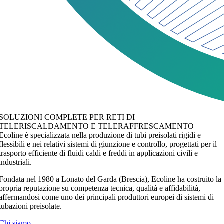
SOLUZIONI COMPLETE PER RETI DI
TELERISCALDAMENTO E TELERAFFRESCAMENTO
Ecoline è specializzata nella produzione di tubi preisolati rigidi e
flessibili e nei relativi sistemi di giunzione e controllo, progettati per il
trasporto efficiente di fluidi caldi e freddi in applicazioni civili e
industriali.
Fondata nel 1980 a Lonato del Garda (Brescia),
Ecoline
ha costruito la
propria reputazione su competenza tecnica, qualità e affidabilità,
affermandosi come uno dei principali produttori europei di sistemi di
tubazioni preisolate.
Chi siamo