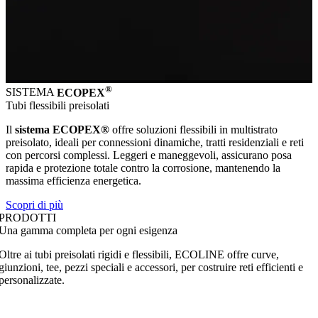
®
SISTEMA
ECOPEX
Tubi flessibili preisolati
Il
sistema ECOPEX®
offre soluzioni flessibili in multistrato
preisolato, ideali per connessioni dinamiche, tratti residenziali e reti
con percorsi complessi. Leggeri e maneggevoli, assicurano posa
rapida e protezione totale contro la corrosione, mantenendo la
massima efficienza energetica.
Scopri di più
PRODOTTI
Una gamma completa per ogni esigenza
Oltre ai tubi preisolati rigidi e flessibili,
ECOLINE
offre curve,
giunzioni, tee, pezzi speciali e accessori, per costruire reti efficienti e
personalizzate.