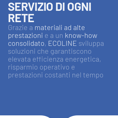
SERVIZIO DI OGNI
RETE
Grazie a
materiali ad alte
prestazioni
e a un
know-how
consolidato
,
ECOLINE
sviluppa
soluzioni che garantiscono
elevata efficienza energetica,
risparmio operativo e
prestazioni costanti nel tempo