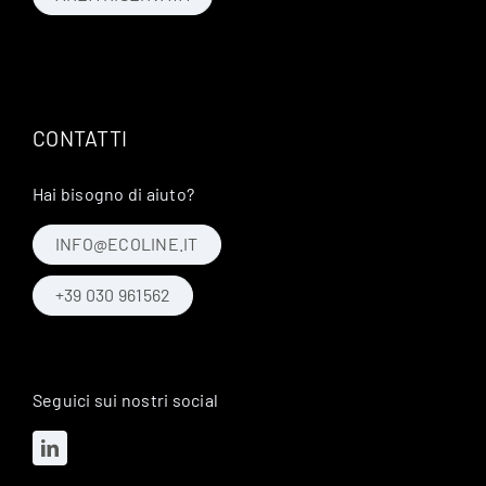
CONTATTI
Hai bisogno di aiuto?
INFO@ECOLINE.IT
+39 030 961562
Seguici sui nostri social