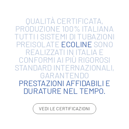
QUALITÀ
CERTIFICATA,
PRODUZIONE
100%
ITALIANA
TUTTI
I
SISTEMI
DI
TUBAZIONI
PREISOLATE
ECOLINE
SONO
REALIZZATI
IN
ITALIA
E
CONFORMI
AI
PIÙ
RIGOROSI
STANDARD
INTERNAZIONALI,
GARANTENDO
PRESTAZIONI
AFFIDABILI
E
DURATURE
NEL
TEMPO.
VEDI LE CERTIFICAZIONI