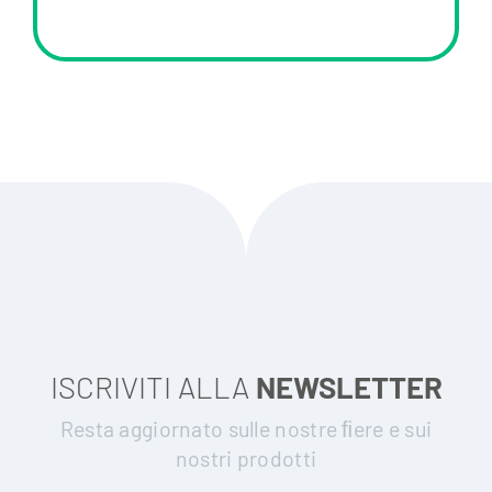
ISCRIVITI ALLA
NEWSLETTER
Resta aggiornato sulle nostre ﬁere e sui
nostri prodotti