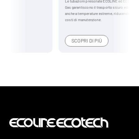
Le tubazioni preisolate ECOLINE ed ECOTECH per il settore Oil &
Gas garantiscono il trasporto sicuro ed efficiente di liquidi e gas,
anche a temperature estreme, riducendo dispersioni termiche e
costi di manutenzione.
SCOPRI DI PIÙ