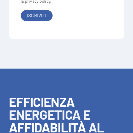
la
privacy policy
.
EFFICIENZA
ENERGETICA E
AFFIDABILITÀ
AL