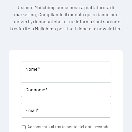
Usiamo Mailchimp come nostra piattaforma di
marketing. Compilando il modulo qui a fianco per
iscriverti, riconosci che le tue informazioni saranno
trasferite a Mailchimp per l’iscrizione alla newsletter.
Acconsento al trattamento dei dati secondo